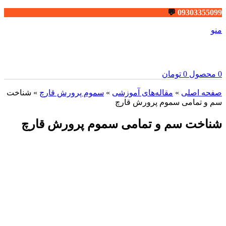
💬
09303355099
منو
0
محصول
0
تومان
صفحه اصلی
»
مقاله‌های آموزشی
»
سموم پرورش قارچ
»
شناخت
سم و تمامی سموم پرورش قارچ
شناخت سم و تمامی سموم پرورش قارچ