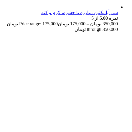
سم آبامکتین مبارزه با حشره، کرم و کنه
نمره
5.00
از 5
350,000
تومان
–
175,000
تومان
Price range: 175,000 تومان
through 350,000 تومان