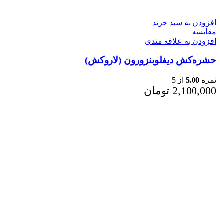
افزودن به سبد خرید
مقایسه
افزودن به علاقه مندی
حشره‌کش دیفلوبنزورون (لاروکش)
نمره
5.00
از 5
2,100,000
تومان