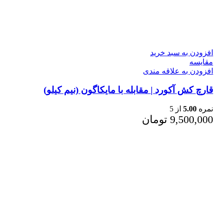
افزودن به سبد خرید
مقایسه
افزودن به علاقه مندی
قارچ کش آکورد | مقابله با مایکاگون (نیم کیلو)
نمره
5.00
از 5
9,500,000
تومان