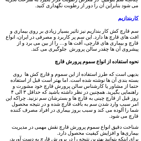
می شود بنابراین آن را دور از رطوبت نگهداری کنید.
کاربندازیم
سم قارچ کش کار بندازیم نیز تاثیر بسیار زیادی بر روی بیماری و
افت های قارچ ها دارد. این سم پر کاربرد و مصرفی در ایران، انواع
قارچ و بیماری های قارچی، آفت ها و… را از بین می برد و از
پیشروی آن ها چقدر سالن پرورش جلوگیری می کند.
نحوه استفاده از انواع سموم پرورش قارچ
بدیهی است که طرز استفاده از این سموم و قارچ کش ها روی
بسته بندی آن ها نوشته شده است. اما بهتر است قبل از استفاده
حتما از مشاور یا کارشناس سالن پرورش قارچ خود مشورت و
راهنمایی بگیرید. همچنین در نظر داشته باشید که حداقل ۳ الی ۴
روز قبل از قارچ چینی به قارچ ها و بسترشان سم نزنید. چراکه این
امر سبب وارد شدن سم به بافت قارچ شده و در نتیجه محصول
شما را آلوده می کند و سبب بروز بیماری در افراد مصرف کننده
قارچ می شود.
شناخت دقیق انواع سموم پرورش قارچ نقش مهمی در مدیریت
بیماری‌ها و افزایش کیفیت محصول دارد.
برای اینکه بتوانید بهترین نتیجه را در پرورش قارچ به دست آورید،