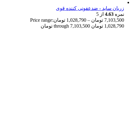
زربان ساید - ضدعفونی کننده قوی
نمره
4.63
از 5
7,103,500
تومان
–
1,028,790
تومان
Price range:
1,028,790 تومان through 7,103,500 تومان