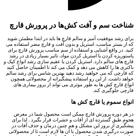
شناخت سم و آفت کش‌ها در پرورش قارچ
برای رشد موفقیت آمیز و سالم قارچ ها باید در ابتدا مطمئن شوید
که از بستر مناسب، استریل و بدون آفت و قارچ مضر استفاده می
کنید. در واقع آشنایی و استفاده از سم مناسب پرورش قارچ برای
پاستوریزه کردن یا استریل کردن مواد، تاثیر بسیار زیادی در رشد
قارچ های سالم دارد. استریل کردن یا عقیم‌ سازی رشد انواع کپک و
باکتری ها را کاهش می‌ دهد و کمک می‌ کند تا اطمینان حاصل کنید
که قارچی که می‌ خواهید رشد دهید بهترین شانس برای رشد سالم
خواهد داشت. از این رو استفاده پیشگیرانه از محصولاتی همچون
انواع قارچ کش ها به طور موثری می‌ تواند از بروز بیماری های
قارچی جلوگیری کند.
انواع سموم یا قارچ کش ها
در هر دوره پرورش قارچ ممکن است محصول شما در معرض
هجوم طبق گسترده ای از آفات و حشرات قرار بگیرد . لذا برای
پیشگیری از بروز این مشکل و هم چنین درمان و حذف آفات در
صورت درگیری شدن محصول با آن ها لازم است تا از محصولاتی