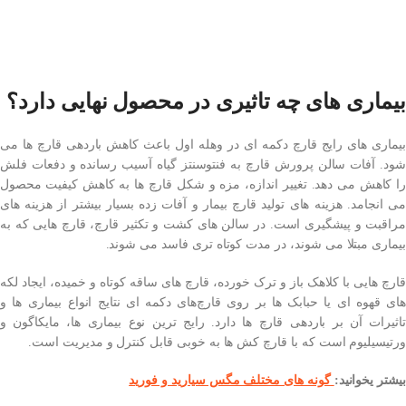
بیماری‌ های چه تاثیری در محصول نهایی دارد؟
بیماری های رایج قارچ دکمه ای در وهله اول باعث کاهش باردهی قارچ ها می
شود. آفات سالن پرورش قارچ به فنتوسنتز گیاه آسیب رسانده و دفعات فلش
را کاهش می دهد. تغییر اندازه، مزه و شکل قارچ ها به کاهش کیفیت محصول
می انجامد. هزینه های تولید قارچ بیمار و آفات زده بسیار بیشتر از هزینه های
مراقبت و پیشگیری است. در سالن های کشت و تکثیر قارچ، قارچ هایی که به
بیماری مبتلا می شوند، در مدت کوتاه تری فاسد می شوند.
قارچ هایی با کلاهک باز و ترک خورده، قارچ های ساقه کوتاه و خمیده، ایجاد لکه
های قهوه ای یا حبابک ها بر روی قارچ‌های دکمه ای نتایج انواع بیماری ها و
تاثیرات آن بر باردهی قارچ ها دارد. رایج‌ ترین نوع بیماری ها، مایکاگون و
ورتیسیلیوم است که با قارچ کش ها به خوبی قابل کنترل و مدیریت است.
بیشتر یخوانید:
گونه های مختلف مگس سیارید و فورید