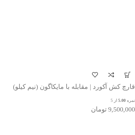
قارچ کش آکورد | مقابله با مایکاگون (نیم کیلو)
نمره
5.00
از 5
9,500,000
تومان