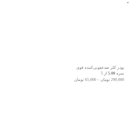
پودر کلر ضدعفونی‌کننده قوی
نمره
5.00
از 5
290,000
تومان
–
65,000
تومان