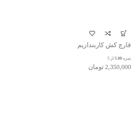
قارچ کش کاربندازیم
نمره
5.00
از 5
2,350,000
تومان