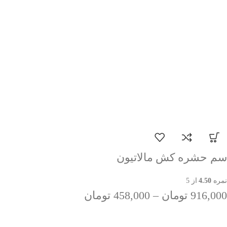
سم حشره کش مالاتیون
نمره
4.50
از 5
916,000
تومان
–
458,000
تومان