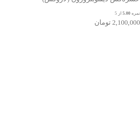
نمره
5.00
از 5
2,100,000
تومان