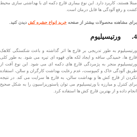
مبتلا هستند، کاربرد دارد. این نوع بیماری قارچ دکمه ای با بهداشتی سازی محیط
کشت و رفع آلودگی ها قابل درمان است.
برای مشاهده محصولات بیشتر از صفحه
خرید انواع حشره کش
دیدن کنید.
4. ورتیسیلیوم
ورتیسیلیوم به طور تدریجی بر قارچ ها اثر گذاشته و باعث شکستگی کلاهک
قارچ ها، خمیدگی ساقه و ایجاد لکه های قهوه ای تیره می شود. به طور کلی
ورتیسیلیوم منجر به پژمردگی قارچ های دکمه ای می شود. این نوع آفت از
طریق آلودگی خاک و کمپوست، عدم رعایت بهداشت کارگران و سالن، استفاده
نکردن از قارچ کش ها و بهداشت سالن، به قارچ ها سرایت می کند. در نتیجه
برای کنترل و مبارزه با ورتیسیلیوم می توان پاستوریزاسیون را به شکل صحیح
انجام داده و از بهترین قارچ کش ها استفاده کرد.