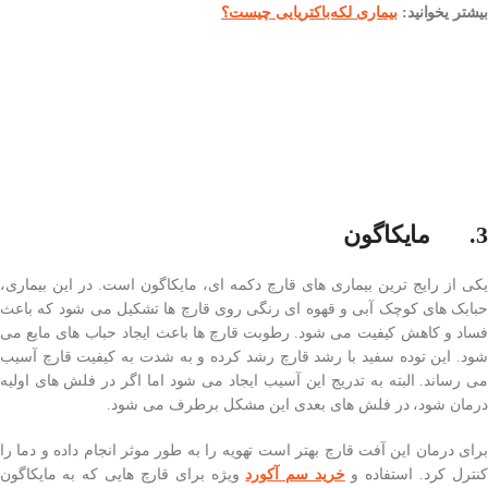
بیشتر یخوانید:
بیماری لکه‌باکتریایی چیست؟
3. مایکاگون
یکی از رایج ترین بیماری های قارچ دکمه ای، مایکاگون است. در این بیماری،
حبابک های کوچک آبی و قهوه ای رنگی روی قارچ ها تشکیل می شود که باعث
فساد و کاهش کیفیت می شود. رطوبت قارچ ها باعث ایجاد حباب های مایع می
شود. این توده سفید با رشد قارچ رشد کرده و به شدت به کیفیت قارچ آسیب
می رساند. البته به تدریج این آسیب ایجاد می شود اما اگر در فلش های اولیه
درمان شود، در فلش های بعدی این مشکل برطرف می شود.
برای درمان این آفت قارچ بهتر است تهویه را به طور موثر انجام داده و دما را
نترل کرد. استفاده و
خرید سم آکورد
ویژه برای قارچ هایی که به مایکاگون