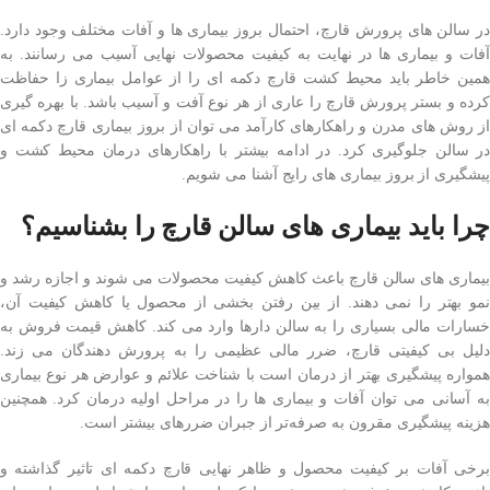
در سالن های پرورش قارچ، احتمال بروز بیماری ها و آفات مختلف وجود دارد.
آفات و بیماری ها در نهایت به کیفیت محصولات نهایی آسیب می رسانند. به
همین خاطر باید محیط کشت قارچ دکمه ای را از عوامل بیماری زا حفاظت
کرده و بستر پرورش قارچ را عاری از هر نوع آفت و آسیب باشد. با بهره گیری
از روش های مدرن و راهکارهای کارآمد می توان از بروز بیماری قارچ دکمه ای
در سالن جلوگیری کرد. در ادامه بیشتر با راهکارهای درمان محیط کشت و
پیشگیری از بروز بیماری های رایج آشنا می شویم.
چرا باید بیماری‌ های سالن قارچ را بشناسیم؟
بیماری های سالن قارچ باعث کاهش کیفیت محصولات می شوند و اجازه رشد و
نمو بهتر را نمی دهند. از بین رفتن بخشی از محصول یا کاهش کیفیت آن،
خسارات مالی بسیاری را به سالن دارها وارد می کند. کاهش قیمت فروش به
دلیل بی کیفیتی قارچ، ضرر مالی عظیمی را به پرورش دهندگان می زند.
همواره پیشگیری بهتر از درمان است با شناخت علائم و عوارض هر نوع بیماری
به آسانی می توان آفات و بیماری ها را در مراحل اولیه درمان کرد. همچنین
هزینه پیشگیری مقرون به صرفه‌تر از جبران ضررهای بیشتر است.
برخی آفات بر کیفیت محصول و ظاهر نهایی قارچ دکمه ای تاثیر گذاشته و