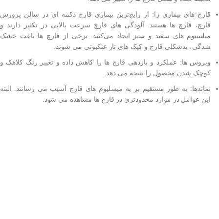
قارچ های بیماری زا: از رایج‌ترین بیماری قارچ دکمه ای در سالن پرورش
قارچ، قارچ‌ ها هستند. آلودگی های قارچ سرعت بالایی در تکثیر دارند و
میلسیوم های سفید و سبز ایجاد می‌کنند. برخی از قارچ ها باعث خشک
شدگی، بدشکلی قارچ و کپک های تار عنکبوتی می شوند.
ویروس ها: عملکرد و بازدهی قارچ ها را کاهش داده و تغییر رنگ کلاهک و
کوچک شدن محصول را نتیجه می دهد.
نماتدها: به طور مستقیم بر به میسلیوم های قارچ آسیب می رسانند. البته
این عوامل در موارد محدودتری در قارچ ها مشاهده می شود.