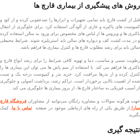
روش ‌های پیشگیری از بیماری قارچ‌ ها
قبل از کشت قارچ باید تمامی تجهیزات و ابزارها را ضدعفونی کرده و از کود و
کمپوست های پاکیزه و عاری از آلودگی استفاده کرد. برای جلوگیری از انتقال
باکتری ها و ویروس ها از لباس های مخصوص برای ورود به سالن استفاده کرده
و در مدت کشت کف و دیواره های سالن باید استریلیزه شوند. شرایط محیطی
سالن باید برای رشد مطلوب قارچ ها و کنترل بیماری ها فراهم باشد.
رطوبت نسبی و مناسب، دما و تهویه کافی شرایط را برای رشد انواع قارچ و
باکتری ها فراهم می کند. با استفاده از سم پاش ها می توان این بیماری ها را
کنترل کرده و از بذرها مراقبت کرد. خرید بذر و کمپوست درجه یک و تست
شده از اهمیت بالایی برخوردار است. تراکم رشد، برداشت اصولی و جلوگیری
از آسیب فیزیکی به ساختار قارچ ها، از بروز بیماری ها جلوگیری می کند.
جهت هرگونه سوالات و مشاوره رایگان می‌توانید از مشاوران
فروشگاه قارچ
ارا
از طریق یکی از راه های ارتباطی موجود در صفحه
تماس با ما
، کمک
بگیرید.
نتیجه گیری