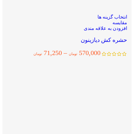
انتخاب گزینه ها
مقایسه
افزودن به علاقه مندی
حشره کش دیازینون
71,250
–
570,000
تومان
تومان