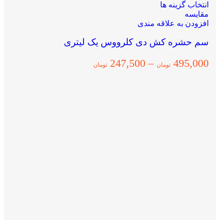
انتخاب گزینه ها
مقایسه
افزودن به علاقه مندی
سم حشره کش دی کلرووس یک لیتری
247,500
–
495,000
تومان
تومان