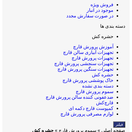
فروش ویژه
موجود در انبار
در صورت سفارش مجدد
دسته بندی ها
حشره کش
آموزش پرورش قارچ
تجهیزات آبیاری سالن قارچ
تجهیزات پرورش قارچ
تجهیزات سنجشی پرورش قارچ
تجهیزات سنگین پرورش قارچ
حشره کش
خاک پوششی پرورش قارچ
دسته بندی نشده
سموم پرورش قارچ
ضدعفونی کننده سالن پرورش قارچ
قارچ‌کش
کمپوست قارچ دکمه‌ ای
لوازم مصرفی پرورش قارچ
فیلتر
صفحه اصلی
»
سموم پرورش قارچ
»
حشره کش