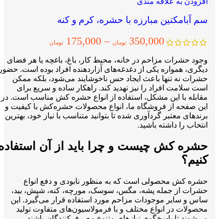
افزودن به علاقه مندی
سم آبامکتین مبارزه با حشره، کرم و کنه
175,000
–
350,000
تومان
تومان
وجود حشرات مزاحم در خانه، محیط کار، باغ، باغچه یا هر فضای
دیگری، همواره یکی از دغدغه‌های آزاردهنده افراد بوده است. حضور
حشرات نه تنها باعث ایجاد حس ناخوشایند می‌شود، بلکه ممکن
است سلامت افراد را نیز تهدید کند. راهکار ساده و سریع برای
مقابله با این مشکل، استفاده از انواع حشره کش مناسب است. در
این صفحه از فروشگاه ما، انواع محصولات حشره‌کش با کیفیت و
برندهای معتبر گردآوری شده تا بتوانید متناسب با نیاز خود، بهترین
انتخاب را داشته باشید.
حشره کش چیست و چرا باید از آن استفاده
کنیم؟
حشره کش محصولی است که به منظور نابودی و دفع انواع
حشرات از جمله پشه، مگس، سوسک، مورچه، کنه، شپش، بید،
ساس و سایر موجودات مزاحم مورد استفاده قرار می‌گیرد. این
محصولات در انواع مختلف و با فرمولاسیون‌های متفاوت تولید
می‌شوند تا پاسخگوی نیازهای متنوع مصرف‌کنندگان باشند.