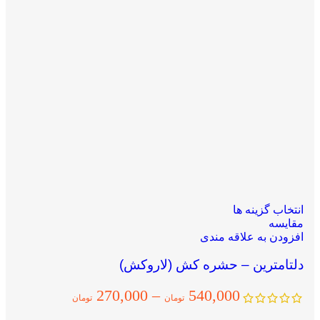
انتخاب گزینه ها
مقایسه
افزودن به علاقه مندی
دلتامترین – حشره کش (لاروکش)‏
270,000
–
540,000
تومان
تومان