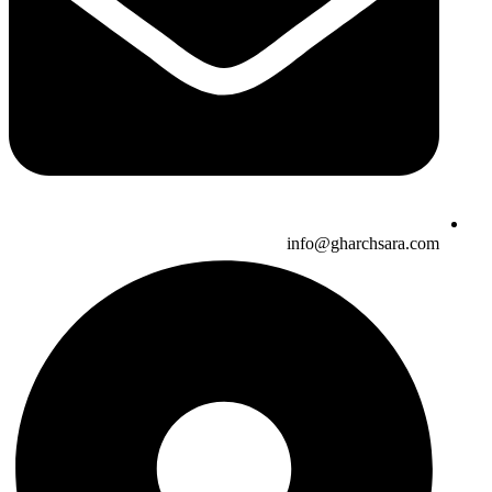
info@gharchsara.com