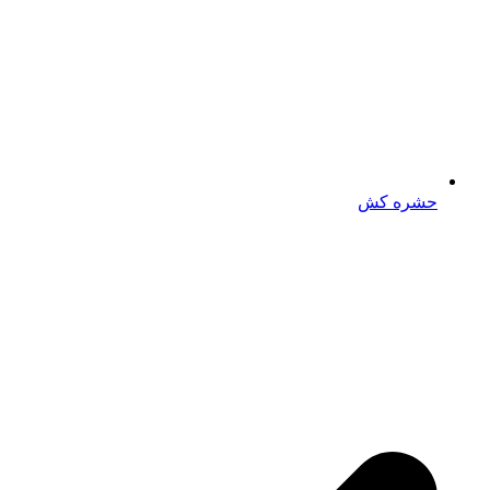
حشره‌ کش