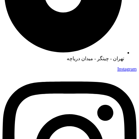
تهران - چیتگر - میدان دریاچه
Instagram