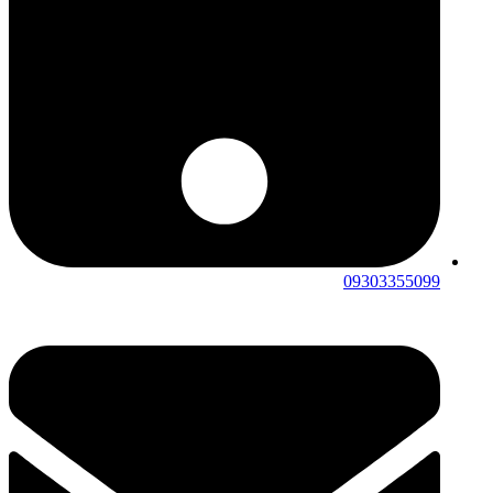
09303355099