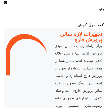
💬
09303355099
منو
0
محصول
0
تومان
تجهیزات لازم سالن
پرورش قارچ
برای راه‌اندازی یک سالن موفق
پرورش قارچ، تنها داشتن علاقه
کافی نیست؛ آنچه مسیر شما را
هموار می‌کند، استفاده از تجهیزات
پرورش قارچ استاندارد و مناسب
است. در لندینگ «تجهیزات لازم
سالن پرورش قارچ»، مجموعه‌ای
کامل از ابزارهای ضروری مانند
رطوبت‌ساز، سیستم تهویه،