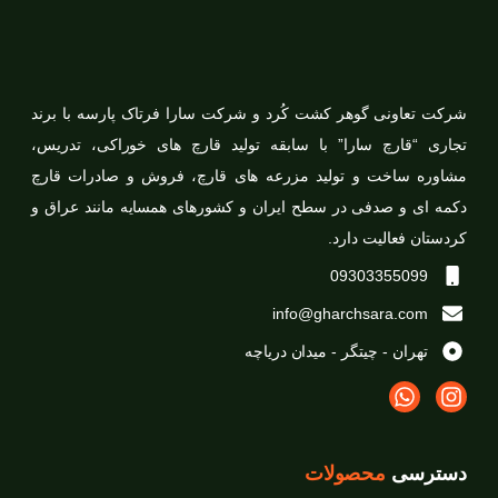
شرکت تعاونی گوهر کشت کُرد و شرکت سارا فرتاک پارسه با برند
تجاری “قارچ سارا” با سابقه تولید قارچ های خوراکی، تدریس،
مشاوره ساخت و تولید مزرعه های قارچ، فروش و صادرات قارچ
دکمه ای و صدفی در سطح ایران و کشورهای همسایه مانند عراق و
کردستان فعالیت دارد.
09303355099
info@gharchsara.com
تهران - چیتگر - میدان دریاچه
دسترسی
محصولات