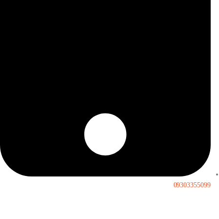
09303355099