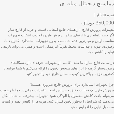
دماسنج دیجیتال میله ای
نمره
5.00
از 5
350,000
تومان
تجهیزات پرورش قارچ – راهنمای جامع انتخاب، قیمت و خرید از قارچ سارا
اگر قصد راه‌اندازی یا ارتقای سالن پرورش قارچ را دارید، انتخاب تجهیزات
مناسب اولین و مهم‌ترین قدم شماست. بدون تجهیزات استاندارد، کنترل دما،
رطوبت، تهویه و بهداشت محیط تقریباً غیرممکن است و همین می‌تواند بازدهی
تولید را کاهش دهد.
در سایت قارچ سارا، ما طیف کاملی از تجهیزات حرفه‌ای، از دستگاه‌های
رطوبت‌ساز گرفته تا ابزارهای سنجش دقیق، را ارائه می‌کنیم تا شما بتوانید با
کمترین هزینه و بالاترین کیفیت، سالن قارچ خود را تجهیز کنید.
چرا تجهیزات استاندارد برای پرورش قارچ ضروری هستند؟
پرورش قارچ یک فعالیت دقیق و حساس است. تغییرات جزئی در دما یا رطوبت
می‌تواند باعث کاهش محصول یا آلودگی شود. تجهیزات پیشرفته به شما امکان
می‌دهند که شرایط را به‌طور دقیق کنترل کنید، هزینه‌ها را کاهش دهید و کیفیت
محصول نهایی را افزایش دهید.