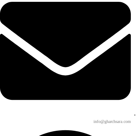
info@gharchsara.com