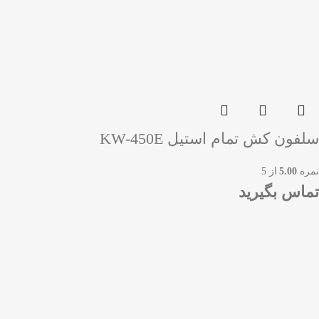
سلفون کش تمام استیل KW-450E
نمره
5.00
از 5
تماس بگیرید