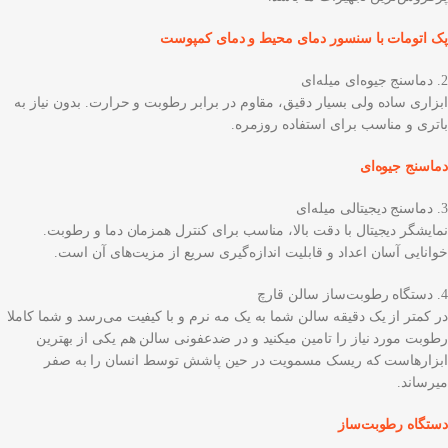
پک اتومات با سنسور دمای محیط و دمای کمپوست
2. دماسنج جیوه‌ای میله‌ای
ابزاری ساده ولی بسیار دقیق، مقاوم در برابر رطوبت و حرارت. بدون نیاز به
باتری و مناسب برای استفاده روزمره.
دماسنج جیوه‌ای
3. دماسنج دیجیتالی میله‌ای
نمایشگر دیجیتال با دقت بالا، مناسب برای کنترل همزمان دما و رطوبت.
خوانایی آسان اعداد و قابلیت اندازه‌گیری سریع از مزیت‌های آن است.
4. دستگاه رطوبت‌ساز سالن قارچ
در کمتر از یک دقیقه سالن شما به یک مه نرم و با کیفیت می‌رسد و شما کاملا
رطوبت مورد نیاز را تامین میکنید و در ضدعفونی سالن هم یکی از بهترین
ابزارهاست که ریسک مسمویت در حین پاشش توسط انسان را به صفر
میرساند.
دستگاه رطوبت‌ساز