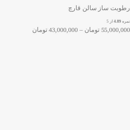
رطوبت ساز سالن قارچ
نمره
4.89
از 5
55,000,000
تومان
–
43,000,000
تومان