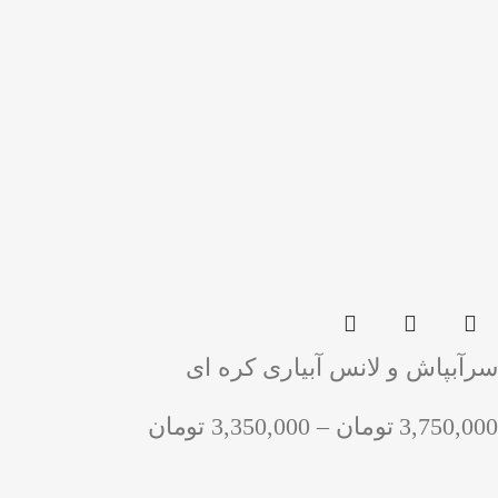
سرآبپاش و لانس آبیاری کره ای
3,750,000
تومان
–
3,350,000
تومان