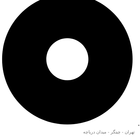
تهران - چیتگر - میدان دریاچه