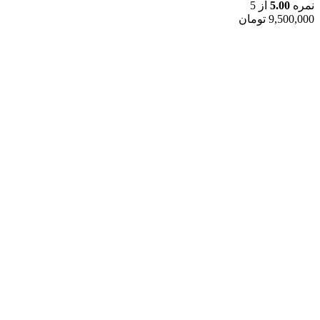
نمره
5.00
از 5
9,500,000
تومان