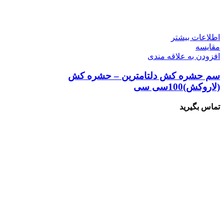
اطلاعات بیشتر
مقایسه
افزودن به علاقه مندی
سم حشره کش دلتامترین – حشره کش
(لاروکش)100سی سی
تماس بگیرید