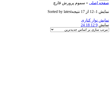
صفحه اصلی
»
سموم پرورش قارچ
نمایش 1–12 از 17 نتیجه
Sorted by latest
نمایش نوار کناری
نمایش
9
12
18
24