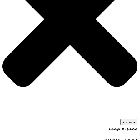
جستجو
محدوده قیمت
وضعیت موجودی