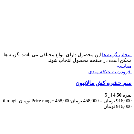
انتخاب گزینه ها
این محصول دارای انواع مختلفی می باشد. گزینه ها
ممکن است در صفحه محصول انتخاب شوند
مقایسه
افزودن به علاقه مندی
سم حشره کش مالاتیون
نمره
4.50
از 5
916,000
تومان
–
458,000
تومان
Price range: 458,000 تومان through
916,000 تومان