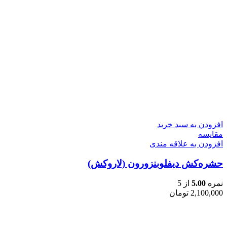
افزودن به سبد خرید
مقایسه
افزودن به علاقه مندی
حشره‌کش دیفلوبنزورون (لاروکش)
نمره
5.00
از 5
2,100,000
تومان