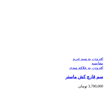
افزودن به سبد خرید
مقایسه
افزودن به علاقه مندی
سم قارچ کش ماستر
3,700,000
تومان