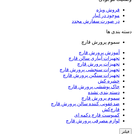
فروش ویژه
موجود در انبار
در صورت سفارش مجدد
دسته بندی ها
سموم پرورش قارچ
آموزش پرورش قارچ
تجهیزات آبیاری سالن قارچ
تجهیزات پرورش قارچ
تجهیزات سنجشی پرورش قارچ
تجهیزات سنگین پرورش قارچ
حشره کش
خاک پوششی پرورش قارچ
دسته بندی نشده
سموم پرورش قارچ
ضدعفونی کننده سالن پرورش قارچ
قارچ‌کش
کمپوست قارچ دکمه‌ ای
لوازم مصرفی پرورش قارچ
فیلتر