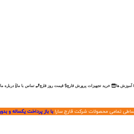
آموزش ها
خرید تجهیزات پرورش قارچ
قیمت روز قارچ
تماس با ما
درباره ما
ساطی تمامی محصولات شرکت قارچ سارا
با باز پرداخت یکساله و بد