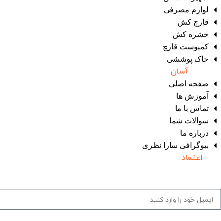
لوازم مصرفی
قارچ‌ کش
حشره‌ کش
کمپوست قارچ
خاک پوششی
دسترسی
آسان
صفحه اصلی
آموزش ها
تماس با ما
سوالات شما
درباره ما
بیوگرافی سارا نظری
نماد
اعتماد
برای دریافت لیست قیمت و آخرین اخبار سایت ایمیل خود را وارد کنی