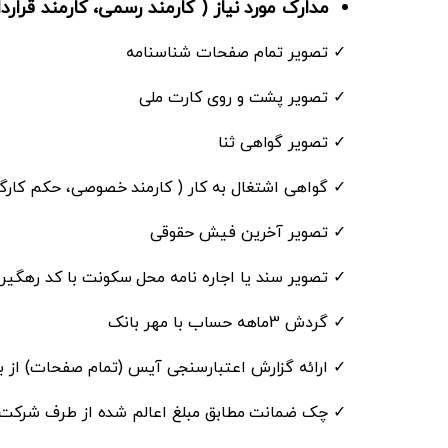
مدارک مورد نیاز ( کارمند رسمی، کارمند قراردا
✓
تصویر تمام صفحات شناسنامه
✓
تصویر پشت و روی کارت ملی
✓
تصویر گواهی ثنا
✓
گواهی اشتغال به کار ( کارمند خصوصی، حکم کارگزی
✓
تصویر آخرین فیش حقوقی
✓
تصویر سند یا اجاره نامه محل سکونت با کد رهگیر
✓
گردش
3
ماهه حساب با مهر بانک
✓
ارائه گزارش اعتبارسنجی آیس (تمام صفحات) از ب
✓
چک ضمانت مطابق مبلغ اعالم شده از طرف شرکت