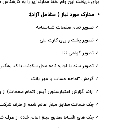
برای دریافت این وام لطفا مدارک زیر را به کارشناس م
مدارک مورد نیاز ( مشاغل آزاد):
✓
تصویر تمام صفحات شناسنامه
✓
تصویر پشت و روی کارت ملی
✓
تصویر گواهی ثنا
✓
تصویر سند یا اجاره نامه محل سکونت با کد رهگیر
✓
گردش
3
ماهه حساب با مهر بانک
✓
ارائه گزارش اعتبارسنجی آیس (تمام صفحات) از ب
✓
چک ضمانت مطابق مبلغ اعالم شده از طرف شرکت
✓
چک های اقساط مطابق مبلغ اعالم شده از طرف ش