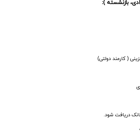
دی، بازنشسته ):
نی ( کارمند دولتی)
ی
انک دریافت شود.