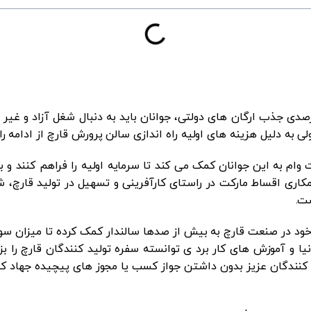
وجه به شرایط بد اقتصادی جامعه و کاهش 70 درصدی جذب ارگان های دولتی، جوانان باید به دنبا
ی به دلیل هزینه های اولیه راه اندازی سالن پرورش قارچ از ادامه 
 وام به این جوانان کمک می کند تا سرمایه اولیه را فراهم کنند و 
اری اقساط مارکت در راستای کارآفرینی و تسهیل در تولید قارچ، شر
ست.
 در صنعت قارچ به بیش از صدها سالندار کمک کرده تا میزان سود خ
و آموزش های کار برد ی توانسته سفره تولید کنندگان قارچ را بزر
ولید کنندگان عزیز بدون داشتن جواز کسب یا مجوز های پیچیده جها