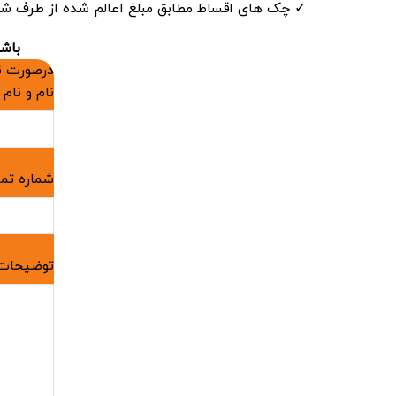
✓
چک های اقساط مطابق مبلغ اعالم شده از طرف ش
باشد
درصورت نی
نام و نام 
شماره تم
توضیحات