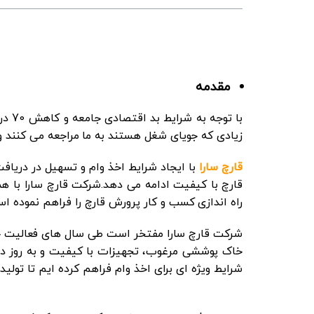
مقدمه
با ت
زیادی که جویای شغل هستند به ما مراجعه می کنند ول
قارچ سارا
با ایجاد شرایط اخذ وام و تسهیل در دریافت
قارچ با کیفیت ادامه می دهد.شرکت قارچ سارا با همک
راه اندازی کسب و کار پرورش قارچ را فراهم نموده ا
شرکت قارچ سارا مفتخر است طی سال های فعالیت خود
خاک پوششی مرغوب، تجهیزات با کیفیت و به روز دنیا 
شرایط ویژه ای برای اخذ وام فراهم کرده ایم تا ت