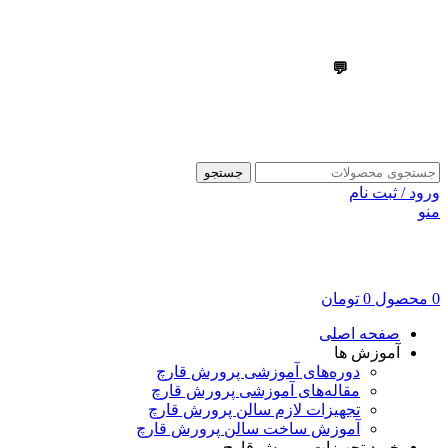
💬
09303355099
💬
09303355099
جستجو
ورود / ثبت نام
منو
0
محصول
0
تومان
صفحه اصلی
آموزش ها
دوره‌های آموزشی پرورش قارچ
مقاله‌های آموزشی پرورش قارچ
تجهیزات لازم سالن پرورش قارچ
آموزش ساخت سالن پرورش قارچ
خرید تجهیزات پرورش قارچ