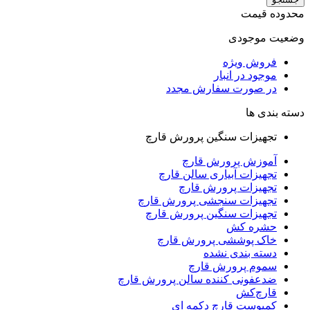
محدوده قیمت
وضعیت موجودی
فروش ویژه
موجود در انبار
در صورت سفارش مجدد
دسته بندی ها
تجهیزات سنگین پرورش قارچ
آموزش پرورش قارچ
تجهیزات آبیاری سالن قارچ
تجهیزات پرورش قارچ
تجهیزات سنجشی پرورش قارچ
تجهیزات سنگین پرورش قارچ
حشره کش
خاک پوششی پرورش قارچ
دسته بندی نشده
سموم پرورش قارچ
ضدعفونی کننده سالن پرورش قارچ
قارچ‌کش
کمپوست قارچ دکمه‌ ای