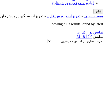
لوازم مصرفی پرورش قارچ
فیلتر
صفحه اصلی
»
تجهیزات پرورش قارچ
»
تجهیزات سنگین پرورش قارچ
Showing all 3 results
Sorted by latest
نمایش نوار کناری
نمایش
9
12
18
24