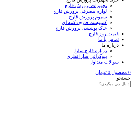
تجهیزات پرورش قارچ
لوازم مصرفی پرورش قارچ
سموم پرورش قارچ
کمپوست قارچ دکمه‌ ای
خاک پوششی پرورش قارچ
قیمت روز قارچ
تماس با ما
درباره ما
درباره قارچ سارا
بیوگرافی سارا نظری
سوالات متداول
0
محصول
0
تومان
جستجو