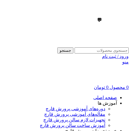
💬
09303355099
💬
09303355099
جستجو
ورود / ثبت نام
منو
0
محصول
0
تومان
صفحه اصلی
آموزش ها
دوره‌های آموزشی پرورش قارچ
مقاله‌های آموزشی پرورش قارچ
تجهیزات لازم سالن پرورش قارچ
آموزش ساخت سالن پرورش قارچ
خرید تجهیزات پرورش قارچ