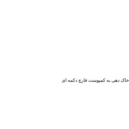
اک دهی به کمپوست قارچ دکمه ای