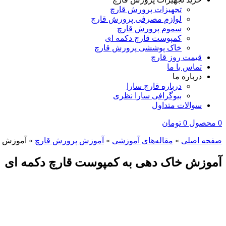
تجهیزات پرورش قارچ
لوازم مصرفی پرورش قارچ
سموم پرورش قارچ
کمپوست قارچ دکمه‌ ای
خاک پوششی پرورش قارچ
قیمت روز قارچ
تماس با ما
درباره ما
درباره قارچ سارا
بیوگرافی سارا نظری
سوالات متداول
0
محصول
0
تومان
صفحه اصلی
»
مقاله‌های آموزشی
»
آموزش پرورش قارچ
»
آموزش خ
آموزش خاک دهی به کمپوست قارچ دکمه ای