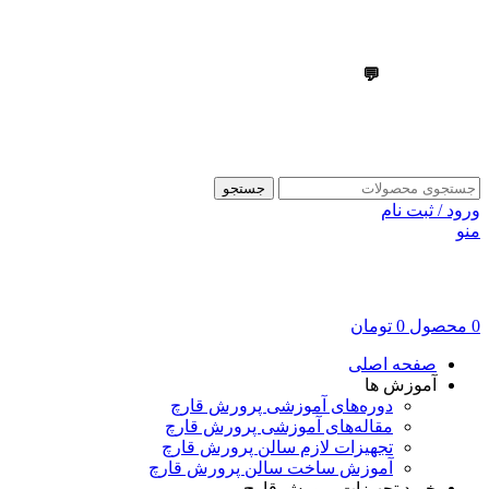
💬
09303355099
💬
09303355099
جستجو
ورود / ثبت نام
منو
0
محصول
0
تومان
صفحه اصلی
آموزش ها
دوره‌های آموزشی پرورش قارچ
مقاله‌های آموزشی پرورش قارچ
تجهیزات لازم سالن پرورش قارچ
آموزش ساخت سالن پرورش قارچ
خرید تجهیزات پرورش قارچ