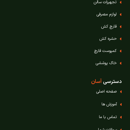
تجهیزات سالن
لوازم مصرفی
قارچ‌ کش
حشره‌ کش
کمپوست قارچ
خاک پوششی
دسترسی
آسان
صفحه اصلی
آموزش ها
تماس با ما
سوالات شما