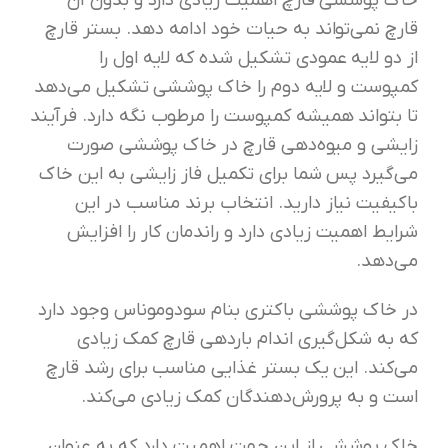
خاک پوششی قارچ اهمیت زیادی دارد و بدون آن
قارچ نمی‌تواند به حیات خود ادامه دهد. بستر قارچ
از دو لايه عمودی تشکیل شده که لايه اول را
کمپوست و لايه دوم را خاک پوششی تشکیل می‌دهد
تا بتواند همیشه کمپوست را مرطوب نگه دارد. فرآیند
زایشی و میوه‌دهی قارچ در خاک پوششی صورت
می‌گیرد پس شما برای تکمیل فاز زایشی به این خاک
باکیفیت نیاز دارید. انتخاب برند مناسب در این
شرایط اهمیت زیادی دارد و راندمان کار را افزایش
می‌دهد.
در خاک پوششی باکتری بنام سودوموناس وجود دارد
که به شکل‌گیری اندام باردهی قارچ کمک زیادی
می‌کند. این یک بستر غذايي مناسب برای رشد قارچ
است و به پرورش‌دهندگان کمک زیادی می‌کند.
خاک پوششی از این جهت اهمیت دارد که به عنوان