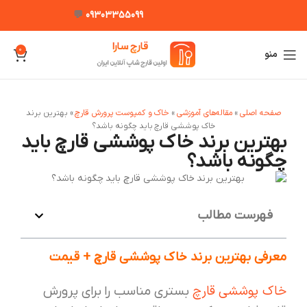
💬
09303355099
0
منو
صفحه اصلی
مقاله‌های آموزشی
خاک و کمپوست پرورش قارچ
»
»
»
بهترین برند
خاک پوششی قارچ باید چگونه باشد؟
بهترین برند خاک پوششی قارچ باید
چگونه باشد؟
فهرست مطالب
معرفی بهترین برند خاک پوششی قارچ + قیمت
خاک پوششی قارچ
بستری مناسب را برای پرورش