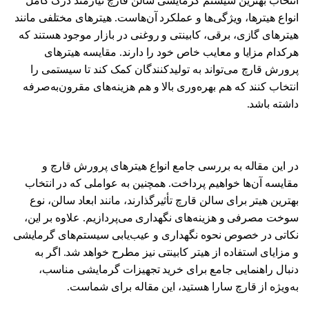
انتخاب بهترین سیستم گرمایشی سالن قارچ نیازمند درک کامل
انواع هیترها، ویژگی‌ها و عملکرد آن‌هاست. هیترهای مختلفی مانند
هیترهای گازی، برقی، کابینتی و روغنی در بازار موجود هستند که
هرکدام مزایا و معایب خاص خود را دارند. مقایسه هیترهای
پرورش قارچ می‌تواند به تولیدکنندگان کمک کند تا سیستمی را
انتخاب کنند که هم بهره‌وری بالا و هم هزینه‌های مقرون‌به‌صرفه
داشته باشد.
در این مقاله به بررسی جامع انواع هیترهای پرورش قارچ و
مقایسه آن‌ها خواهیم پرداخت. همچنین به عواملی که در انتخاب
بهترین هیتر برای سالن قارچ تأثیرگذارند، مانند ابعاد سالن، نوع
سوخت مصرفی و هزینه‌های نگهداری می‌پردازیم. علاوه بر این،
نکاتی در خصوص نحوه نگهداری و عیب‌یابی سیستم‌های گرمایشی
و مزایای استفاده از هیتر کابینتی نیز مطرح خواهد شد. اگر به
دنبال راهنمایی جامع برای خرید تجهیزات گرمایشی مناسب،
به‌ویژه از قارچ سارا هستید، این مقاله برای شماست.