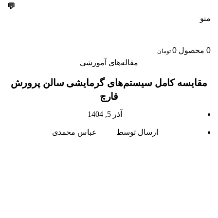
💬
09303355099
منو
0
محصول
0
تومان
مقاله‌های آموزشی
مقایسه کامل سیستم‌های گرمایشی سالن پرورش
قارچ
آذر 5, 1404
ارسال توسط
عباس محمدی