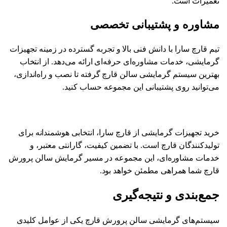
تعمیرات است.
مشاوره و پشتیبانی تخصصی
تیم قارچ سارا با دانش فنی بالا و تجربه گسترده در زمینه تجهیزات
گرمایشی، خدمات مشاوره‌ای حرفه‌ای ارائه می‌دهد. از انتخاب
بهترین سیستم گرمایشی سالن قارچ گرفته تا نصب و راه‌اندازی،
می‌توانید روی پشتیبانی این مجموعه حساب کنید.
خرید تجهیزات گرمایشی از قارچ سارا، انتخابی هوشمندانه برای
تولیدکنندگان قارچ است. با تضمین کیفیت، گارانتی معتبر، و
خدمات مشاوره‌ای، این مجموعه در مسیر گرمایش سالن پرورش
قارچ شما همراهی مطمئن خواهد بود.
جمع‌بندی و نتیجه‌گیری
سیستم‌های گرمایشی سالن پرورش قارچ یکی از عوامل کلیدی