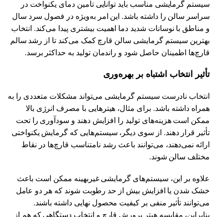
سیستم گرمایشی مناسب باید توانایی تأمین دمای یکنواخت در
سراسر سالن را داشته باشد. این امر به‌ویژه در فصول سرد سال
و مناطق با نوسانات شدید دما اهمیت بیشتری پیدا می‌کند. انتخاب
بهترین سیستم گرمایشی سالن قارچ کمک می‌کند تا از رشد سالم
قارچ‌ها اطمینان حاصل شود و راندمان تولید به حداکثر برسد.
تأثیر انتخاب اشتباه بر بهره‌وری
انتخاب نادرست سیستم گرمایشی می‌تواند مشکلات متعددی را به
همراه داشته باشد. برای مثال، هیترهایی با مصرف انرژی بالا
ممکن است هزینه‌های تولید را افزایش دهند و سودآوری را تحت
تأثیر قرار دهند. از سوی دیگر، سیستم‌هایی که گرمایش یکنواختی
ارائه نمی‌دهند، می‌توانند باعث رشد نامتناسب قارچ‌ها در نقاط
مختلف سالن شوند.
علاوه بر این، سیستم‌های گرمایشی غیربهینه ممکن است باعث
خشک شدن یا افزایش بیش از حد رطوبت شوند که هر دو عامل
می‌توانند تأثیر منفی بر کیفیت محصول نهایی داشته باشند.
بنابراین، مقایسه هیتر پرورش قارچ و انتخاب دستگاهی که هم از