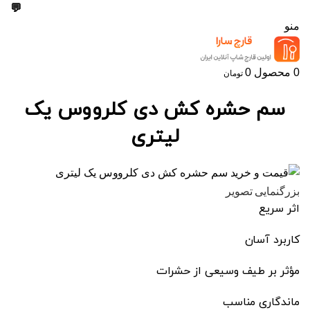
💬
09303355099
منو
0
محصول
0
تومان
سم حشره کش دی کلرووس یک
لیتری
بزرگنمایی تصویر
اثر سریع
کاربرد آسان
مؤثر بر طیف وسیعی از حشرات
ماندگاری مناسب