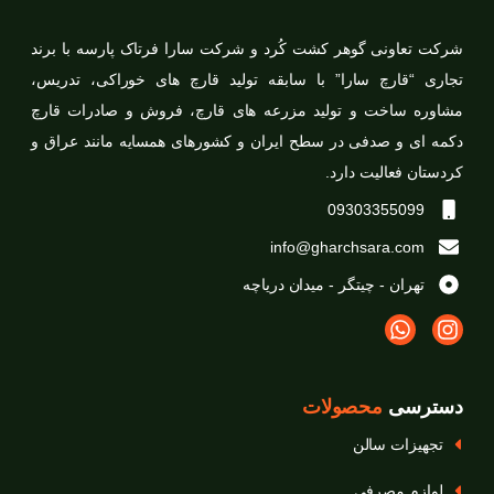
شرکت تعاونی گوهر کشت کُرد و شرکت سارا فرتاک پارسه با برند
تجاری “قارچ سارا” با سابقه تولید قارچ های خوراکی، تدریس،
مشاوره ساخت و تولید مزرعه های قارچ، فروش و صادرات قارچ
دکمه ای و صدفی در سطح ایران و کشورهای همسایه مانند عراق و
کردستان فعالیت دارد.
09303355099
info@gharchsara.com
تهران - چیتگر - میدان دریاچه
دسترسی
محصولات
تجهیزات سالن
لوازم مصرفی