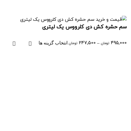
سم حشره کش دی کلرووس یک لیتری
247,500
–
495,000
تومان
تومان
انتخاب گزینه ها