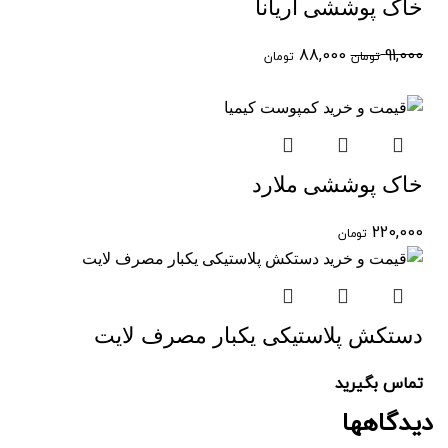
خاک پوششی آریانا
88,000
91,000
تومان
تومان
خاک پوششی ملارد
220,000
تومان
دستکش پلاستیکی یکبار مصرف لایت
تماس بگیرید
دیدگاهها