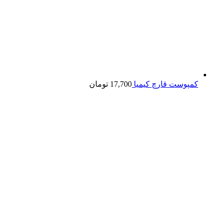
کمپوست قارچ کیمیا
17,700
تومان