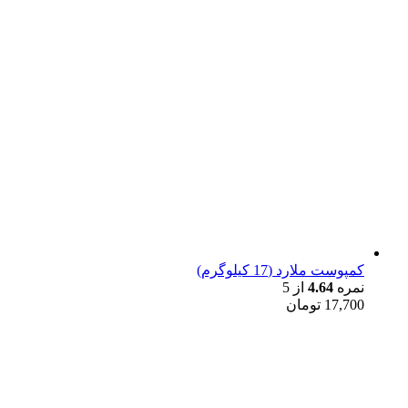
کمپوست ملارد (17 کیلوگرم)
نمره
4.64
از 5
17,700
تومان