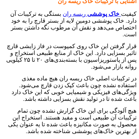
آشنایی با ترکیبات خاک ریسه ران
کیفیت
خاک پوششی
ریسه ران
بستگی به ترکیبات آن
دارد. خاک پوششی دومین لایه از بستر قارچ را به خود
اختصاص می‌دهد و نقش آن مرطوب نگه داشتن بستر
است.
قرار گرفتن این خاک روی کمپوست در فاز زایشی قارچ
تاثیر بسزایی دارد. این خاک از منابع طبیعی استخراج و
پس از پاستوریزاسیون با بسته‌بندی‌های ۲۰ تا ۲۵ کیلویی
روانه بازار می‌شود.
در ترکیبات اصلی خاک ریسه ران هیچ ماده مغذی
استفاده نشده چون باعث کپک زدن قارچ می‌شود.
ویژگی‌های فیزیکی و شیمیایی خوبی که این خاک دارد
باعث شده تا در تولید نقش بسزایی داشته باشد.
هیچ آلودگی برای این خاک گزارش نشده چون تمام
ترکیبات آن طبیعی است و مفید هستند. استخراج این
محصول به صورت مکانیزه باعث شده تا یه عنوان یکی
از بهترین خاک‌های پوششی شناخته شده باشد.