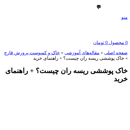
💬
09303355099
منو
0
محصول
0
تومان
صفحه اصلی
»
مقاله‌های آموزشی
»
خاک و کمپوست پرورش قارچ
»
خاک پوششی ریسه ران چیست؟ + راهنمای خرید
خاک پوششی ریسه ران چیست؟ + راهنمای
خرید