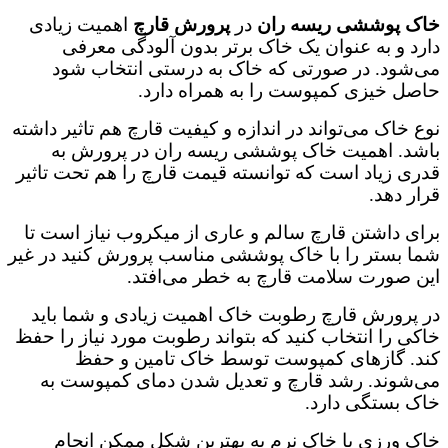
خاک پوششی
ریسه
ران
در
پرورش قارچ
اهمیت زیادی
دارد و به عنوان یک خاک برتر بدون آلودگی معرفی
می‌شود. در صورتی که خاک به درستی انتخاب شود
حاصل خیزی کمپوست را به همراه دارد.
نوع خاک می‌تواند در اندازه و کیفیت قارچ هم تاثیر داشته
باشد. اهمیت خاک پوششی ریسه ران در پرورش به
قدری زیاد است که توانسته قیمت قارچ را هم تحت تاثیر
قرار دهد.
برای داشتن قارچ سالم و عاری از میکروب نیاز است تا
شما بستر را با خاک پوششی مناسب پرورش کنید در غیر
این صورت سلامت قارچ به خطر می‌افتد.
در پرورش قارچ رطوبت خاک اهمیت زیادی و شما باید
خاکی را انتخاب کنید که بتواند رطوبت مورد نیاز را حفظ
کند. گازهای کمپوست توسط خاک تامین و حفظ
می‌شوند. رشد قارچ و تعدیل شدن دمای کمپوست به
خاک بستگی دارد‌.
خاک ورزی با خاک نرم به بهترین شکل ممکن انجام