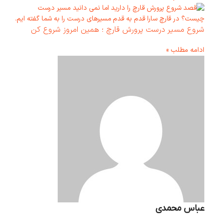
شروع مسیر درست پرورش قارچ ؛ همین امروز شروع کن
ادامه مطلب »
عباس محمدی