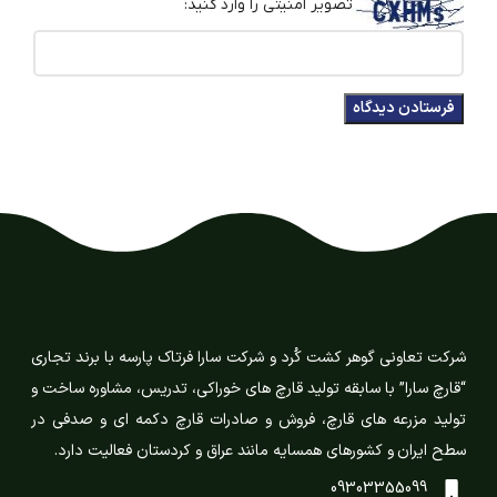
تصویر امنیتی را وارد کنید:
شرکت تعاونی گوهر کشت کُرد و شرکت سارا فرتاک پارسه با برند تجاری
“قارچ سارا” با سابقه تولید قارچ های خوراکی، تدریس، مشاوره ساخت و
تولید مزرعه های قارچ، فروش و صادرات قارچ دکمه ای و صدفی در
سطح ایران و کشورهای همسایه مانند عراق و کردستان فعالیت دارد.
09303355099