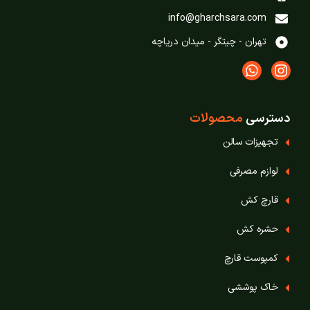
info@gharchsara.com
تهران - چیتگر - میدان دریاچه
دسترسی
محصولات
تجهیزات سالن
لوازم مصرفی
قارچ‌ کش
حشره‌ کش
کمپوست قارچ
خاک پوششی