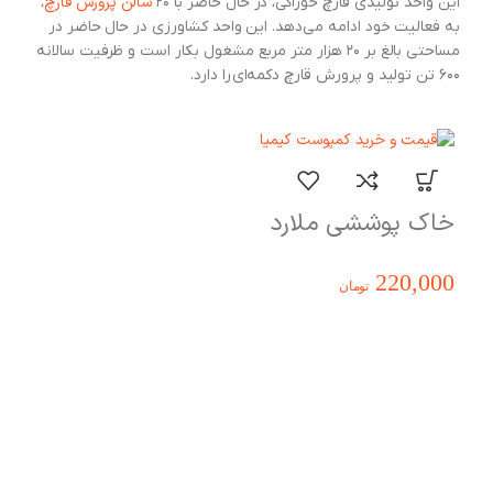
سالن پرورش قارچ
این واحد تولیدی قارچ خوراکی، در حال حاضر با ۲۰
،
به فعالیت خود ادامه می‌دهد. این واحد کشاورزی در حال حاضر در
مساحتی بالغ بر ۲۰ هزار متر مربع مشغول بکار است و ظرفیت سالانه
۶۰۰ تن تولید و پرورش قارچ دکمه‌ای را دارد.
خاک پوششی ملارد
220,000
تومان