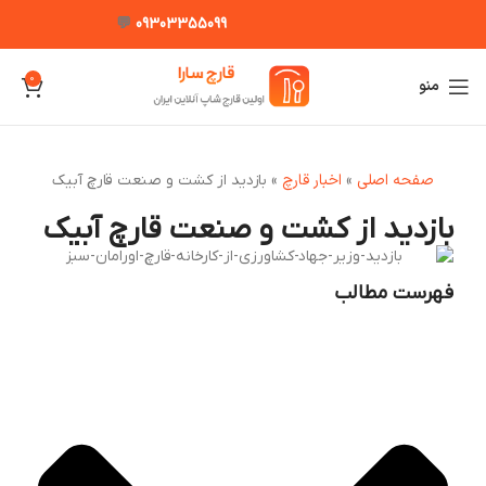
💬
09303355099
0
منو
صفحه اصلی
اخبار قارچ
»
»
بازدید از کشت و صنعت قارچ آبیک
بازدید از کشت و صنعت قارچ آبیک
فهرست مطالب