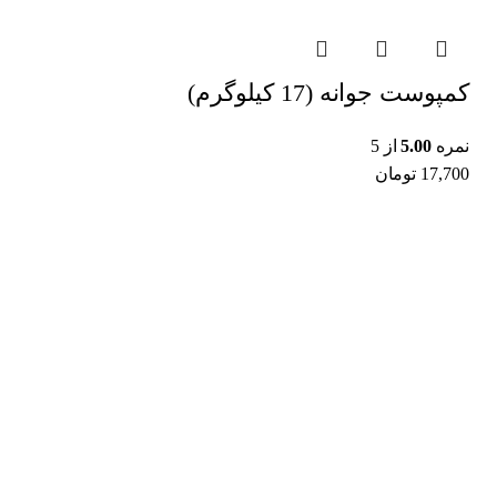
کمپوست جوانه (17 کیلوگرم)
نمره
5.00
از 5
17,700
تومان