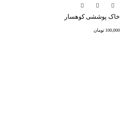
خاک پوششی کوهسار
100,000
تومان