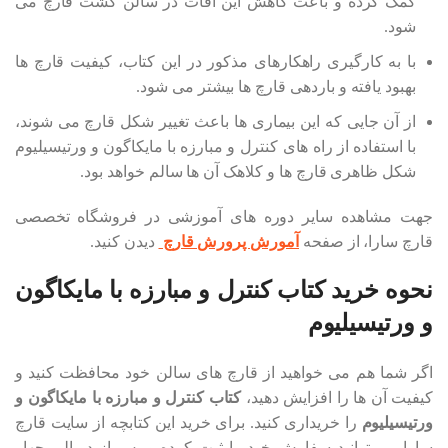
کمک کرده و باعث کاهش این آفات در سالن کشت قارچ می
شود.
با به کارگیری راهکارهای مذکور در این کتاب، کیفیت قارچ ها
بهبود یافته و باردهی قارچ ها بیشتر می شود.
از آن جایی که این بیماری ها باعث تغییر شکل قارچ می شوند،
با استفاده از راه های کنترل و مبارزه با مایکاگون و ورتیسیلیوم
شکل ظاهری قارچ ها و کلاهک آن ها سالم خواهد بود.
جهت مشاهده سایر دوره های آموزشی در فروشگاه تخصصی
قارچ سارا، از صفحه
آمورش پرورش قارچ
دیدن کنید.
نحوه خرید کتاب کنترل و مبارزه با مایکاگون
و ورتیسیلیوم
اگر شما هم می خواهید از قارچ های سالن خود محافظت کنید و
کیفیت آن ها را افزایش دهید،
کتاب کنترل و مبارزه با مایکاگون و
ورتیسیلیوم
را خریداری کنید. برای خرید این کتابچه از سایت قارچ
سارا می توانید سفارش خود را ثبت کرده و پس از دو الی چهار