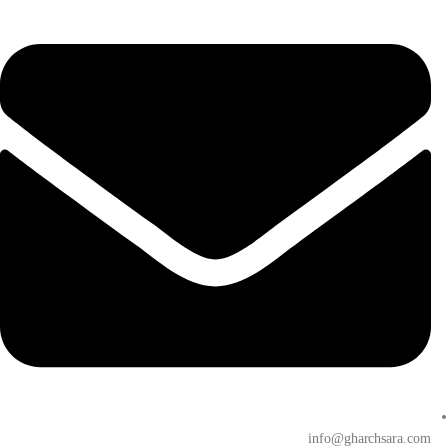
info@gharchsara.com