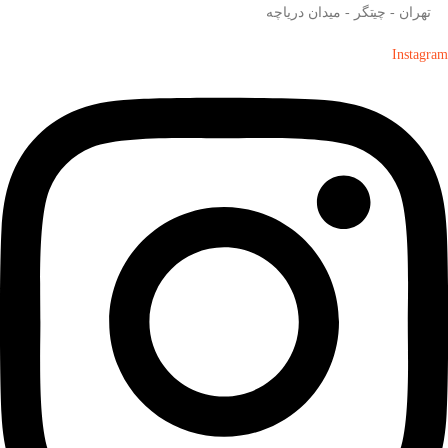
تهران - چیتگر - میدان دریاچه
Instagram