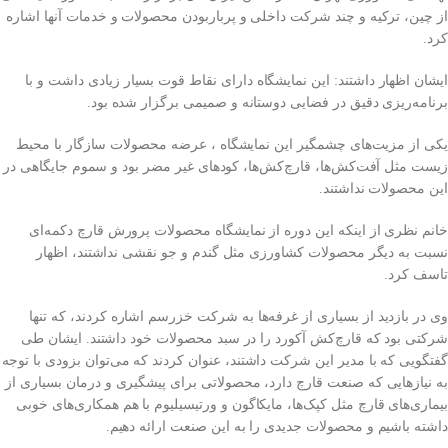
از چین، ترکیه و چند شرکت داخلی و پرباربودن محصولات و خدمات آنها اشاره
کرد.
ایشان اظهار داشتند: این نمایشگاه دارای نقاط قوت بسیار زیادی داشت و با
برنامه‌ریزی دقیق در فضایی دوستانه و صمیمی برگزار شده بود.
یکی از مزیت‌های چشمگیر این نمایشگاه ، عرضه محصولات سازگار با محیط
زیست مثل آفت‌کش‌ها، قارچ‌کش‌ها، کودهای غیر مضر بود و سموم جایگاهی در
این محصولات نداشتند.
خانم نظری از اینکه این دوره از نمایشگاه محصولات پرورش قارچ دکمه‌ای
نسبت به دیگر محصولات کشاورزی مثل گندم و جو نقشی نداشتند، اظهار
تاسف کرد.
وی در بازدید از بسیاری از غرفه‌ها به شرکت خزرسم اشاره کردند، که تنها
شرکتی بود که قارچ‌کش آکورد را در سبد محصولات خود داشتند. ایشان طی
گفتگویی که با مدیر این شرکت داشتند، عنوان کردند که می‌توان بزودی با توجه
به نیازهایی که صنعت قارچ دارد، محصولاتی برای پیشگیری و درمان بسیاری از
بیماری‌های قارچ مثل کپک‌ها، مایکاگون و ورتیسیلیوم با هم همکاری‌های خوبی
داشته باشیم و محصولات جدیدی را به این صنعت ارائه دهیم.