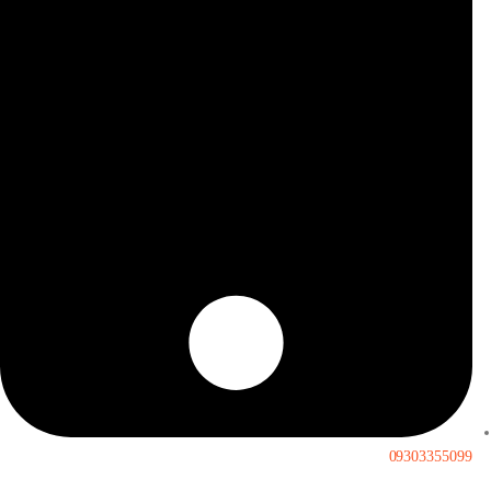
09303355099