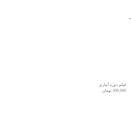
فیلم دوره آبیاری
490,000
تومان