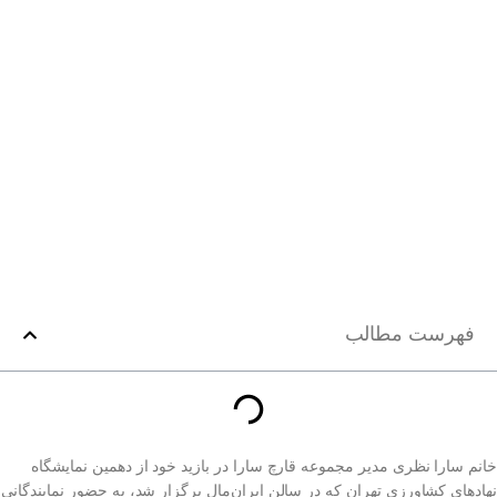
فهرست مطالب
خانم سارا نظری مدیر مجموعه قارچ سارا در بازید خود از دهمین نمایشگاه
نهادهای کشاورزی تهران که در سالن ایران‌مال برگزار شد، به حضور نمایندگانی