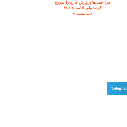
چرا خیلی‌ها پرورش قارچ را شروع
کردند ولی ادامه ندادند؟
ادامه مطلب »
Telegra