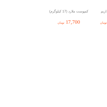
ازیم
کمپوست ملارد (17 کیلوگرم)
کمپوست جوانه (17 کیلوگرم)
17,700
17,700
تومان
تومان
تومان