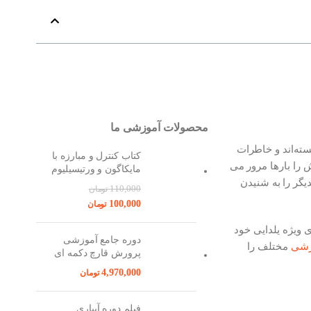
محصولات آموزشی ما
سته‌اند و خاطرات
کتاب کنترل و مبارزه با
 را بارها مرور می
مایکاگون و ورتیسیلیوم
یگر را به شنیدن
110,000
تومان
100,000
تومان
ویژه یلدایی خود
دوره جامع آموزشی
وزشی
مختلف را
پرورش قارچ دکمه ای
4,970,000
تومان
فیلم دوره آبیاری