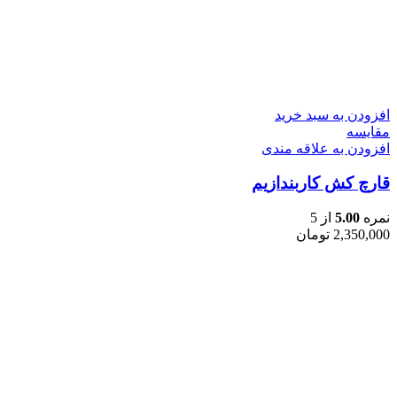
افزودن به سبد خرید
مقایسه
افزودن به علاقه مندی
قارچ کش کاربندازیم
نمره
5.00
از 5
2,350,000
تومان