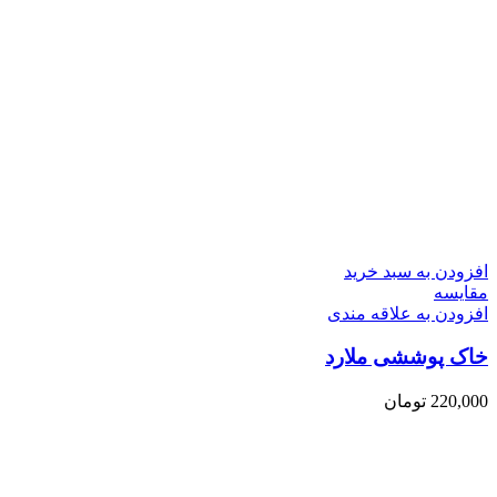
افزودن به سبد خرید
مقایسه
افزودن به علاقه مندی
خاک پوششی ملارد
220,000
تومان