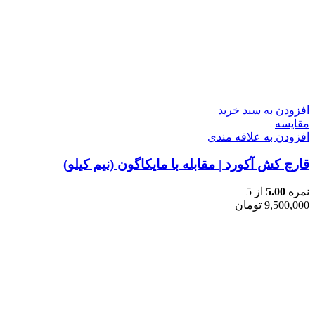
افزودن به سبد خرید
مقایسه
افزودن به علاقه مندی
قارچ کش آکورد | مقابله با مایکاگون (نیم کیلو)
نمره
5.00
از 5
9,500,000
تومان