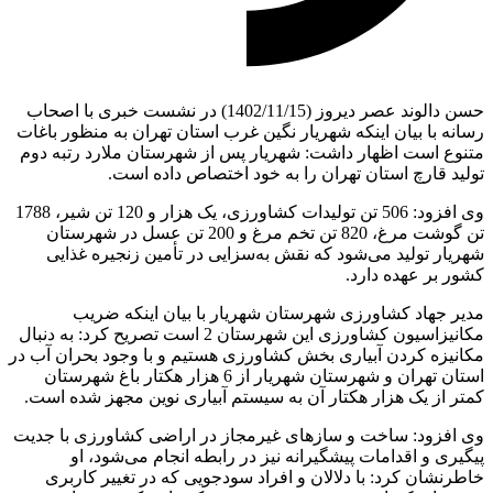
حسن دالوند عصر دیروز (1402/11/15) در نشست خبری با اصحاب
رسانه با بیان اینکه شهریار نگین غرب استان تهران به منظور باغات
متنوع است اظهار داشت: شهریار پس از شهرستان ملارد رتبه دوم
تولید قارچ استان تهران را به خود اختصاص داده است.
وی افزود: 506 تن تولیدات کشاورزی، یک هزار و 120 تن شیر، 1788
تن گوشت مرغ، 820 تن تخم مرغ و 200 تن عسل در شهرستان
شهریار تولید می‌شود که نقش به‌سزایی در تأمین زنجیره غذایی
کشور بر عهده دارد.
مدیر جهاد کشاورزی شهرستان شهریار با بیان اینکه ضریب
مکانیزاسیون کشاورزی این شهرستان 2 است تصریح کرد: به دنبال
مکانیزه کردن آبیاری بخش کشاورزی هستیم و با وجود بحران آب در
استان تهران و شهرستان شهریار از 6 هزار هکتار باغ شهرستان
کمتر از یک هزار هکتار آن به سیستم آبیاری نوین مجهز شده است.
وی افزود: ساخت و سازهای غیرمجاز در اراضی کشاورزی با جدیت
پیگیری و اقدامات پیشگیرانه نیز در رابطه انجام می‌شود، او
خاطرنشان کرد: با دلالان و افراد سودجویی که در تغییر کاربری