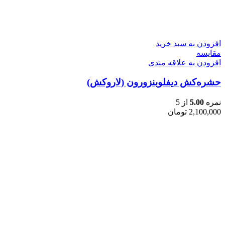
افزودن به سبد خرید
مقایسه
افزودن به علاقه مندی
حشره‌کش دیفلوبنزورون (لاروکش)
نمره
5.00
از 5
2,100,000
تومان