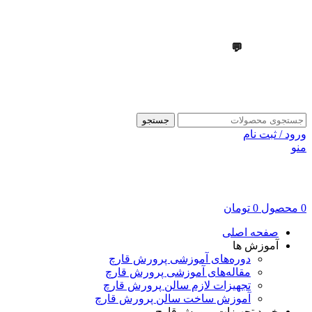
💬
09303355099
💬
09303355099
جستجو
ورود / ثبت نام
منو
0
محصول
0
تومان
صفحه اصلی
آموزش ها
دوره‌های آموزشی پرورش قارچ
مقاله‌های آموزشی پرورش قارچ
تجهیزات لازم سالن پرورش قارچ
آموزش ساخت سالن پرورش قارچ
خرید تجهیزات پرورش قارچ