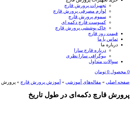
تجهیزات پرورش قارچ
لوازم مصرفی پرورش قارچ
سموم پرورش قارچ
کمپوست قارچ دکمه‌ ای
خاک پوششی پرورش قارچ
قیمت روز قارچ
تماس با ما
درباره ما
درباره قارچ سارا
بیوگرافی سارا نظری
سوالات متداول
0
محصول
0
تومان
صفحه اصلی
»
مقاله‌های آموزشی
»
آموزش پرورش قارچ
»
پرورش قا
پرورش قارچ دکمه‌ای در طول تاریخ