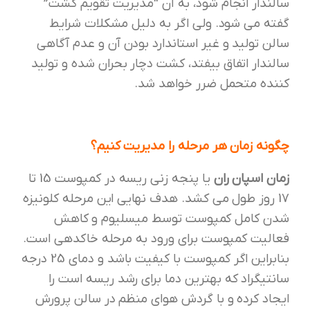
سالندار انجام شود، به آن “مدیریت تقویم کشت”
گفته می شود. ولی اگر به دلیل مشکلات شرایط
سالن تولید و غیر استاندارد بودن آن و عدم آگاهی
سالندار اتفاق بیفتد، کشت دچار بحران شده و تولید
کننده متحمل ضرر خواهد شد.
چگونه زمان هر مرحله را مدیریت کنیم؟
زمان اسپان ران
یا پنجه زنی ریسه در کمپوست 15 تا
17 روز طول می کشد. هدف نهایی این مرحله کلونیزه
شدن کامل کمپوست توسط میسلیوم و کاهش
فعالیت کمپوست برای ورود به مرحله خاکدهی است.
بنابراین اگر کمپوست با کیفیت باشد و دمای 25 درجه
سانتیگراد که بهترین دما برای رشد ریسه است را
ایجاد کرده و با گردش هوای منظم در سالن پرورش