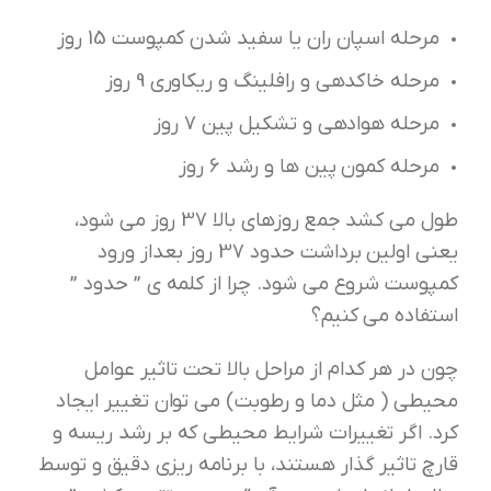
مرحله اسپان ران یا سفید شدن کمپوست 15 روز
مرحله خاکدهی و رافلینگ و ریکاوری 9 روز
مرحله هوادهی و تشکیل پین 7 روز
مرحله کمون پین ها و رشد 6 روز
طول می کشد جمع روزهای بالا 37 روز می شود،
یعنی اولین برداشت حدود 37 روز بعداز ورود
کمپوست شروع می شود. چرا از کلمه ی ” حدود ”
استفاده می کنیم؟
چون در هر کدام از مراحل بالا تحت تاثیر عوامل
محیطی ( مثل دما و رطوبت) می توان تغییر ایجاد
کرد. اگر تغییرات شرایط محیطی که بر رشد ریسه و
قارچ تاثیر گذار هستند، با برنامه ریزی دقیق و توسط