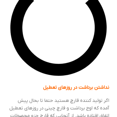
نداشتن برداشت در روزهای تعطیل
اگر تولید کننده قارچ هستید حتما تا بحال پیش
آمده که اوج برداشت و قارچ چینی در روزهای تعطیل
اتفاق افتاده باشد. از آنجایی که قارچ جزو محصولات