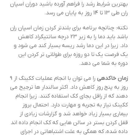
بهترین شرایط رشد را فراهم آورده باشید دوران اسپان
ران طی 13 تا 14 روز به پایان می رسد.
نکته: چنانچه برنامه برای بلندتر کردن زمان اسپان ران
باشد باید دما را به زیر 23 درجه سانتیگراد کاهش
داد. زیرا در این دما رشد ریسه بسیار کند می شود و
یک فرصت یک تا دو روزه برای طولانی تر کردن این
دوره به شما می دهد.
زمان خاکدهی
را می توان با انجام عملیات ککینگ از 9
روز به پنج روز کاهش داد. اکثر سالندار ها ترجیح می
دهند که از رافل بجای کک استفاده کنند. زیرا انجام
ککینک نیاز به تجربه و مهارت دارد. احتمال بروز
بیماری بسیار زیاد خواهد شد و گزارشات زیادی از
قفل کردن بستر در سالن هایی که کک انجام داده اند
داده شده، که همگی به علت اشتباهاتی در اجرای