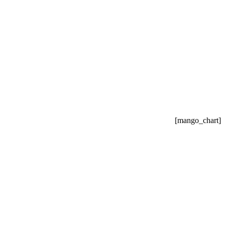
[mango_chart]