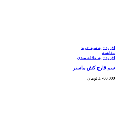
افزودن به سبد خرید
مقایسه
افزودن به علاقه مندی
سم قارچ کش ماستر
3,700,000
تومان