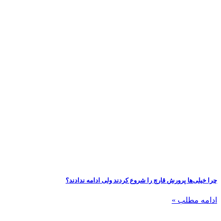
چرا خیلی‌ها پرورش قارچ را شروع کردند ولی ادامه ندادند؟
ادامه مطلب »