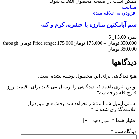
ممکن است در صفحه محصول انتخاب شوند
مقایسه
افزودن به علاقه مندی
سم آبامکتین مبارزه با حشره، کرم و کنه
نمره
5.00
از 5
350,000
تومان
–
175,000
تومان
Price range: 175,000 تومان through
350,000 تومان
دیدگاهها
هیچ دیدگاهی برای این محصول نوشته نشده است.
اولین نفری باشید که دیدگاهی را ارسال می کنید برای “قیمت روز
قارچ فله درجه سه”
نشانی ایمیل شما منتشر نخواهد شد.
بخش‌های موردنیاز
علامت‌گذاری شده‌اند
*
امتیاز شما
*
دیدگاه شما
*