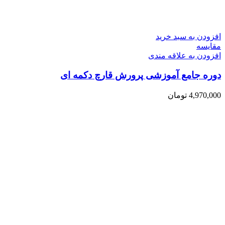
افزودن به سبد خرید
مقایسه
افزودن به علاقه مندی
دوره جامع آموزشی پرورش قارچ دکمه ای
4,970,000
تومان