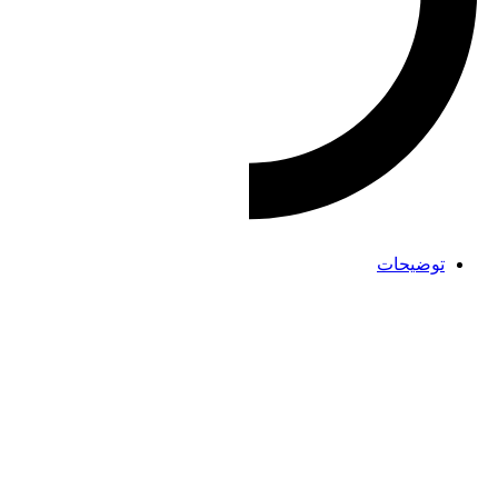
توضیحات