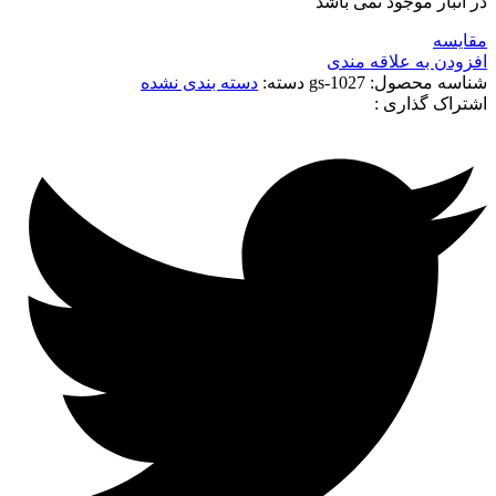
در انبار موجود نمی باشد
مقایسه
افزودن به علاقه مندی
شناسه محصول:
gs-1027
دسته:
دسته بندی نشده
اشتراک گذاری :