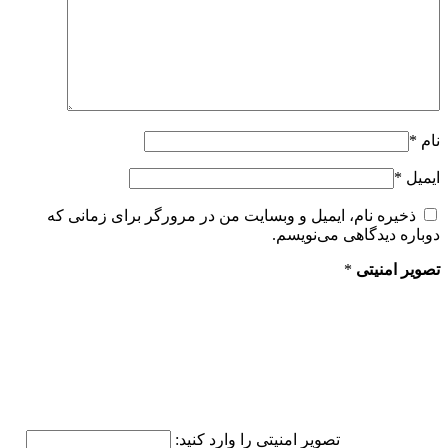
نام
*
ایمیل
*
ذخیره نام، ایمیل و وبسایت من در مرورگر برای زمانی که
دوباره دیدگاهی می‌نویسم.
تصویر امنیتی
*
تصویر امنیتی را وارد کنید: