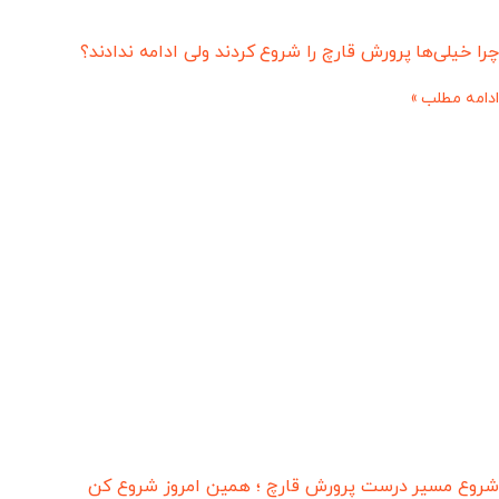
چرا خیلی‌ها پرورش قارچ را شروع کردند ولی ادامه ندادند؟
ادامه مطلب »
شروع مسیر درست پرورش قارچ ؛ همین امروز شروع کن