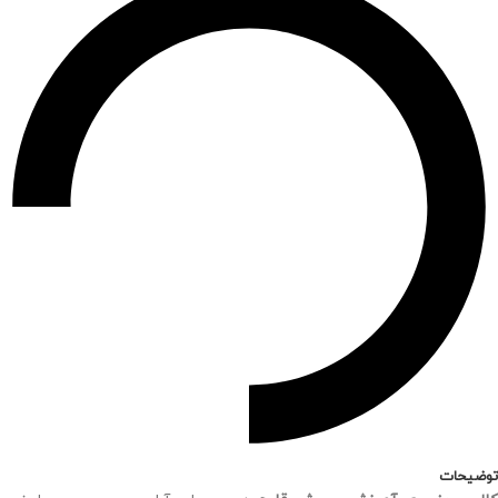
توضیحات