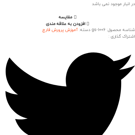
در انبار موجود نمی باشد
مقایسه
افزودن به علاقه مندی
شناسه محصول:
gs-1006
دسته:
آموزش پرورش قارچ
اشتراک گذاری :