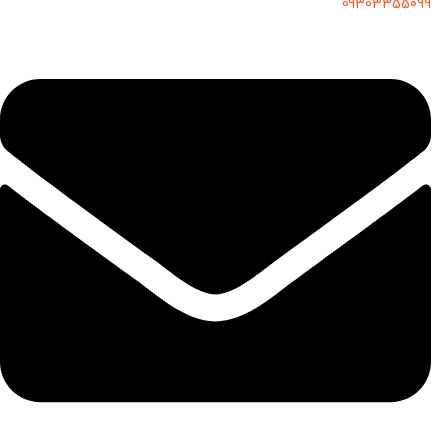
09303355099