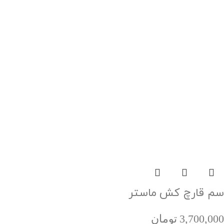
سم قارچ کش ماستر
3,700,000
تومان