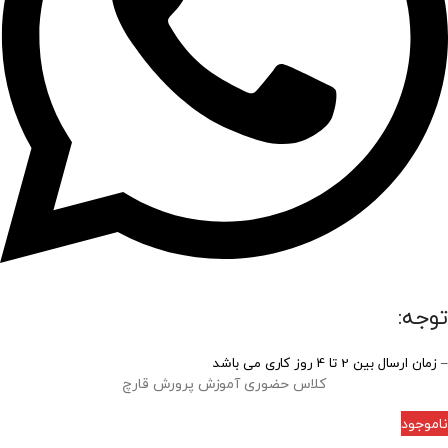
توجه:
– زمان ارسال بین 2 تا 4 روز کاری می باشد
کلاس حضوری آموزش پرورش قارچ
ناموجود