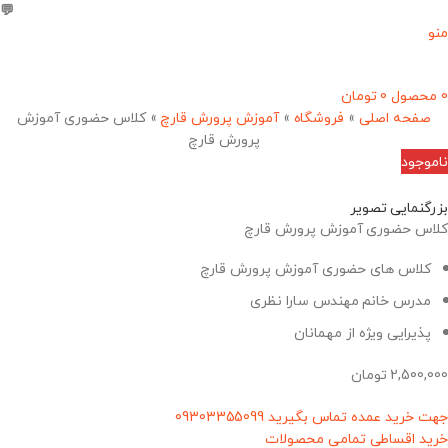
💬
09303355099
منو
0
محصول
0
تومان
صفحه اصلی
»
فروشگاه
»
آموزش پرورش قارچ
»
کلاس حضوری آموزش
پرورش قارچ
ناموجود
بزرگنمایی تصویر
کلاس حضوری آموزش پرورش قارچ
کلاس های حضوری آموزش پرورش قارچ
مدرس خانم مهندس سارا نظری
پذیرایی ویژه از مهمانان
2,500,000
تومان
جهت خرید عمده تماس بگیرید 09303355099
خرید اقساطی تمامی محصولات