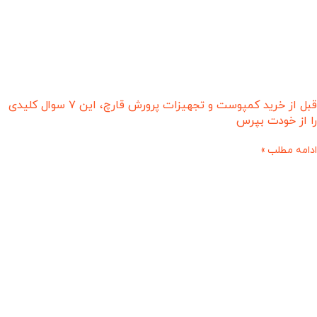
قبل از خرید کمپوست و تجهیزات پرورش قارچ، این ۷ سوال کلیدی
را از خودت بپرس
ادامه مطلب »