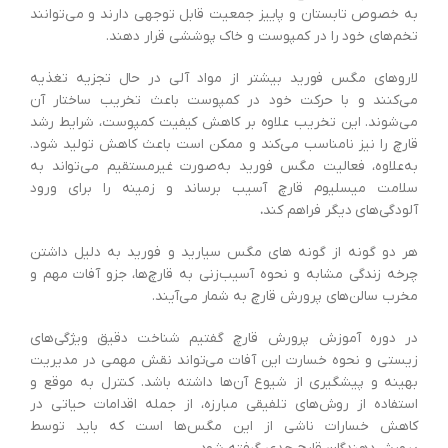
به خصوص تابستان و پاییز جمعیت قابل توجهی دارند و می‌توانند
تخم‌های خود را در کمپوست و خاک پوششی قرار دهند.
لاروهای مگس فورید بیشتر از مواد آلی در حال تجزیه تغذیه
می‌کنند و با حرکت خود در کمپوست باعث تخریب ساختار آن
می‌شوند. این تخریب علاوه بر کاهش کیفیت کمپوست، شرایط رشد
قارچ را نیز نامناسب می‌کند و ممکن است باعث کاهش تولید شود.
به‌علاوه، فعالیت مگس فورید به‌صورت غیرمستقیم می‌تواند به
سلامت میسلیوم قارچ آسیب برساند و زمینه را برای ورود
آلودگی‌های دیگر فراهم کند
.
هر دو گونه از گونه های مگس سیارید و فورید به دلیل داشتن
چرخه زندگی مشابه و نحوه آسیب‌زنی به قارچ‌ها، جزو آفات مهم و
مخرب سالن‌های پرورش قارچ به شمار می‌آیند.
در دوره آموزش پرورش قارچ گفتیم شناخت دقیق ویژگی‌های
زیستی و نحوه خسارت این آفات می‌تواند نقش مهمی در مدیریت
بهینه و پیشگیری از شیوع آن‌ها داشته باشد. کنترل به موقع و
استفاده از روش‌های تلفیقی مبارزه، از جمله اقدامات حیاتی در
کاهش خسارات ناشی از این مگس‌ها است که باید توسط