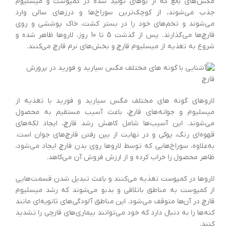
مگس‌های بالغ که از بوهای تولید شده در کمپوست و میسلیوم
جذب می‌شوند، از کوچک‌ترین سوراخ‌ها و درزهای سالن وارد
می‌شوند و تخم‌های خود را در بستر کشت، خاک پوششی و روی
قارچ‌ها می‌گذارند. پس از گذشت 5 تا 10 روز، لاروها ظاهر شده و
شروع به تغذیه از میسلیوم قارچ و بخش‌های نرم قارچ می‌کنند.
لاروهای گونه های مختلف مگس سیارید و فورید با تغذیه از
میسلیوم و جوانه‌های قارچ، باعث آسیب مستقیم به محصول
می‌شوند. این آسیب‌ها شامل کاهش رشد قارچ، ایجاد لکه‌های
قهوه‌ای رنگ، پوکی و در نهایت از بین رفتن قارچ‌های جوان است.
به‌علاوه، سوراخ‌هایی که توسط لاروها روی بدن قارچ ایجاد می‌شود،
ظاهر محصول را خراب کرده و از ارزش فروش آن می‌کاهد.
لاروها در کمپوست تغذیه می‌کنند و باعث تبدیل شدن قسمت‌هایی
از کمپوست به مناطق باتلاقی و بدبو می‌شوند که رشد میسلیوم
قارچ در آن‌ها متوقف می‌شود. این مناطق آلودگی‌های ثانویه‌ای مانند
کنه‌ها را به دنبال دارد که خود می‌توانند بیماری‌های قارچی را تشدید
کنند.