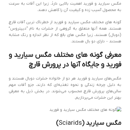
مگس سیارید و فورید اهمیت بالایی داردٰ. زیرا این آفات به سرعت
به محصول آسیب زده و کیفیت آن را کاهش دهند.
گونه های مختلف مگس سیارید و فورید از خطرناک ترین آفات قارچ
هستند. همه آنها متعلق به گروهی از حشرات به نام “دیپتروس”
(دوبال) هستند، زیرا مگس های بالغ که از نظر اندازه و رنگ مشابه
هستند – دارای دو بال هستند.
معرفی گونه های مختلف مگس سیارید و
فورید و جایگاه آنها در پرورش قارچ
مگس‌های سیارید و فورید هر دو از خانواده حشرات دوبال هستند و
به دلیل چرخه زندگی و نحوه تغذیه‌ای که دارند، جزو آفات مهم
سالن‌های پرورش قارچ محسوب می‌شوند. در بخش ذیل به معرفی
بهتر این حشرات می‌پردازیم.
مگس سیارید
(
Sciarids
)