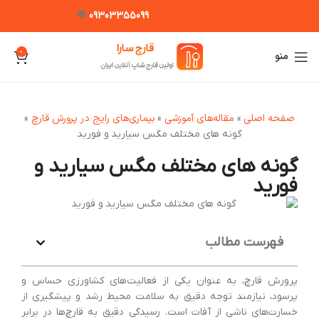
💬
09303355099
0
منو
صفحه اصلی
مقاله‌های آموزشی
بیماری‌های رایج در پرورش قارچ
»
»
»
گونه های مختلف مگس سیارید و فورید
گونه های مختلف مگس سیارید و
فورید
فهرست مطالب
پرورش قارچ، به عنوان یکی از فعالیت‌های کشاورزی حساس و
پرسود، نیازمند توجه دقیق به سلامت محیط رشد و پیشگیری از
خسارت‌های ناشی از آفات است. رسیدگی دقیق به قارچ‌ها در برابر