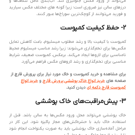
می‌تواند از ورود مگس جلوگیری کند. آب‌بندی کامل شکاف‌ها و
درزهای سالن نیز ضروری است؛ زیرا گونه های مختلف مگس سیارید
و فورید می‌توانند از کوچک‌ترین سوراخ‌ها عبور کنند.
2- حفظ کیفیت کمپوست
کمپوست با کیفیت بالا و رشد مطلوب میسلیوم، باعث کاهش تمایل
مگس‌ها برای تخم‌گذاری می‌شوند؛ زیرا رشد مناسب میسلیوم محیط
نامناسبی برای لاروها ایجاد می‌کند. برعکس، کمپوست ضعیف، شرایط
مناسبی برای تخم‌گذاری و رشد لاروهای مگس فراهم می‌آورد.
برای مشاهده و خرید کمپوست و خاک مورد نیاز برای پرورش قارچ از
خرید انواع خاک پوششی پرورش قارچ
خرید انواع
صفحه های
و
کمپوست قارچ دکمه ای
دیدن کنید.
3- پیش‌مراقبت‌های خاک پوششی
خاک پوششی می‌تواند محل ورود مگس‌ها به سالن باشد. قبل از
استفاده، خاک باید با حشره‌کش‌های مجاز پاکیزه شود. این کار در
مراحل آماده‌سازی خاک پوششی باید به صورت یکنواخت انجام شود