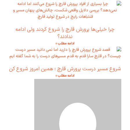
چرا خیلی‌ها پرورش قارچ را شروع کردند ولی ادامه
ندادند؟
ادامه مطلب »
شروع مسیر درست پرورش قارچ ؛ همین امروز شروع کن
ادامه مطلب »