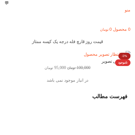
💬
09303355099
منو
0
محصول
0
تومان
قیمت روز قارچ فله درجه یک کیسه ممتاز
-5%
بزرگنمایی تصویر
ناموجود
95,000
100,000
تومان
تومان
در انبار موجود نمی باشد
فهرست مطالب