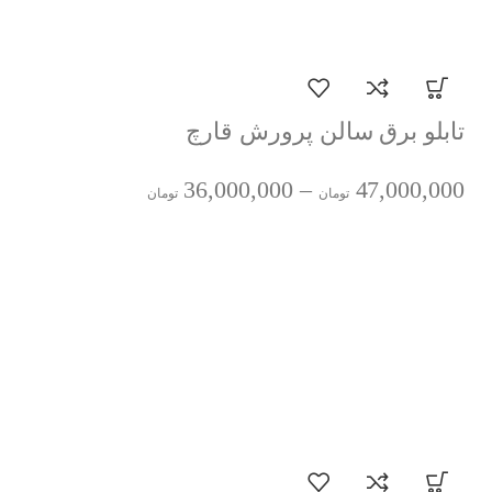
تابلو برق سالن پرورش قارچ
36,000,000
–
47,000,000
تومان
تومان