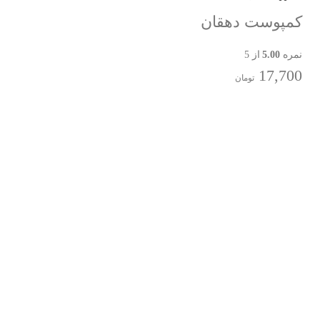
کمپوست دهقان
نمره
5.00
از 5
17,700
تومان