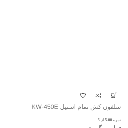
سلفون کش تمام استیل KW-450E
نمره
5.00
از 5