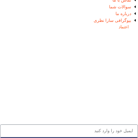
تماس با ما
سوالات شما
درباره ما
بیوگرافی سارا نظری
نماد
اعتماد
برای دریافت لیست قیمت و آخرین اخبار سایت ایمیل خود را وارد کنید و در
خبرنامه ما عضو شوید.