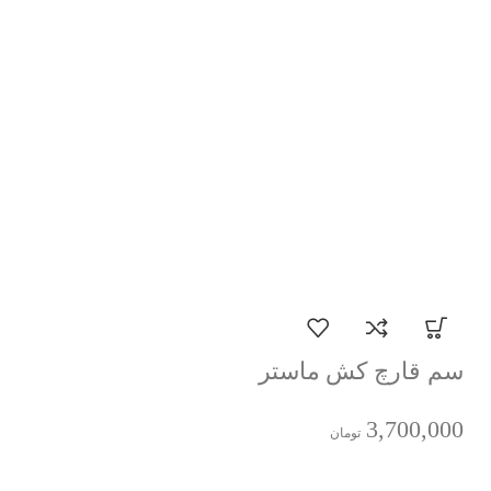
سم قارچ کش ماستر
3,700,000
تومان