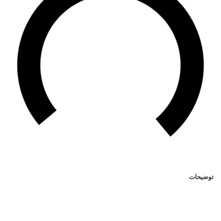
توضیحات